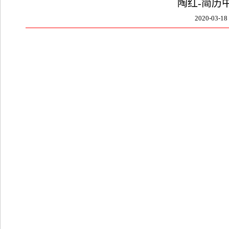
陶红-简历
2020-03-