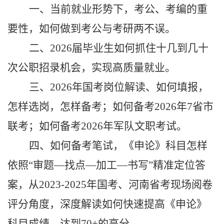
一、当前就业形势下，考公、考编的重
要性，如何做到考公与考研两不误。
二、
2026届毕业生如何抓住十几到几十
次公职招录机会，实现高质量就业。
三、
2026年国考岗位解读、如何填报，
怎样选岗，怎样备考；如何备考2026年7省市
联考；如何备考2026年军队文职考试。
四、如何备考笔试，《申论》科目怎样
依照
“审题—找点—加工—书写”精准定位答
案，从2023-2025年国考、河南省考现场阅卷
评分角度，深度解读如何快速提高《申论》
科目成绩，达到70+的高分。