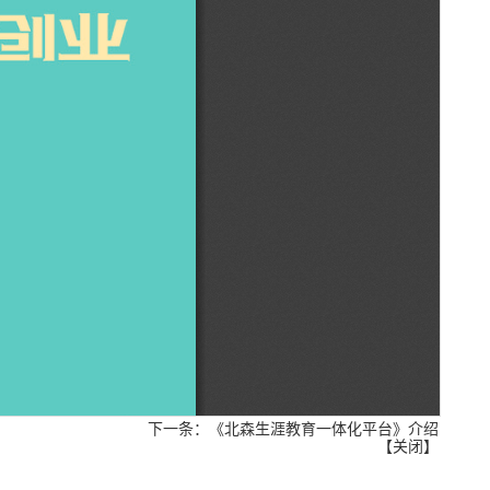
下一条：
《北森生涯教育一体化平台》介绍
【
关闭
】