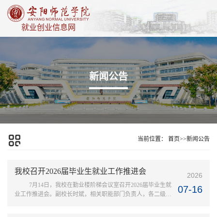
就业创业信息网
新闻公告
当前位置：
首页
>>
新闻公告
我校召开2026届毕业生就业工作推进会
2026
7月14日，我校在勤业楼阶梯会议室召开2026届毕业生就
07-16
业工作推进会。副校长时斌，相关职能部门负责人，各二级学
院党委书记、院长、党委副书记、毕业班辅导员及学生就业指
导服务中心、创新创业学院全体工作人员参加会议。会上时斌