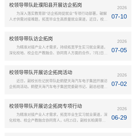
强调，当前正值就业攻坚“百日冲刺”关键期，全校上下要全方
校领导带队赴濮阳县开展访企拓岗
2026
位、全链条、全覆盖推进就业工作。一要统一思想，深化认
为深入落实教育部“访企拓岗促就业”专项行动部署，破解
识，严守数据真实红线。各部门、各二级学院要强化主体意
07-10
人才供需对接难题，拓宽毕业生高质量就业渠道，近日，校领
识、责任意识、攻坚意识，...
导孔国庆、王宏伟、时斌一行赴濮阳县开展访企拓岗工作。濮
阳县领导辛勇、宗德超、王相卿，校地相关职能部门负责人陪
同参加。校党委书记孔国庆一行先后实地走访德力西电气、濮
校领导带队访企拓岗
2026
耐高温材料、立讯精密、天顺新能源、凯利来食品5家重点企
为精准对接产业人才需求，持续拓宽学生实习就业渠道，
业，走进生产车间，详细了解企业经营状况、产业布局、人才
07-05
深化校地、校企在产教融合、协同育人方面的合作，7月2日，
结构及用工需求；实地调...
副校长柏䶮带领资源环境与旅游学院对河南中安规划设计有限
责任公司、安阳水文水资源测报分中心、河南快丰酒店管理有
限公司等企业开展访企拓岗专项行动。在河南中安规划设计有
校领导带队开展访企拓岗活动
2026
限责任公司，公司董事长徐跃华、总经理李波与柏䶮一行座谈
近日，副校长杜记民带队赴鹤壁天海汽车电子集团开展访
交流，双方围绕城乡规划、测绘地理信息等专业领域的人才培
07-02
企拓岗活动。鹤壁天海汽车电子集团党委副书记、副总经理张
养、实习实训基地建设及...
启庆，工会主席郑军，我校音乐学院相关人员参加活动。座谈
交流会上，杜记民向企业介绍了学校发展历程、办学特色，重
点阐述了学科建设、专业发展、师资力量及毕业生培养等方面
校领导带队开展访企拓岗专项行动
2026
的情况。张启庆对我校的到来表示热烈欢迎，并详细介绍了集
为精准对接产业人才需求，拓宽毕业生实习就业渠道，深
团企业文化、发展历程、产业布局及人才需求，期待与我校在
06-29
化校地、校企产教融合协同育人，6月25日，副校长柏䶮带队
各领域开展深度合作，实...
开展访企拓岗专项行动，学生就业指导服务中心、物理与电气
工程学院负责同志参加活动。在安阳市科技馆，安阳市科协党