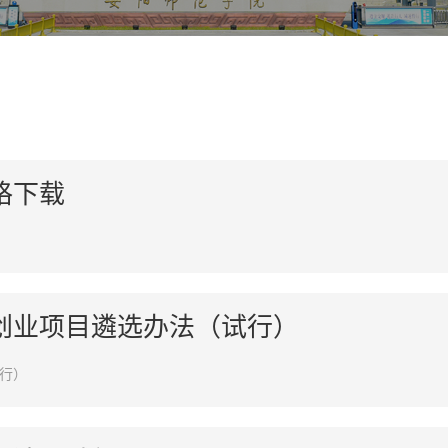
格下载
创业项目遴选办法（试行）
行）