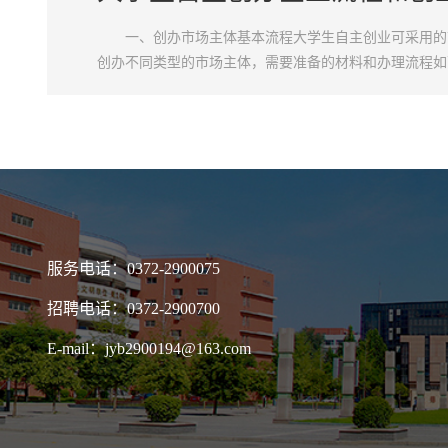
一、创办市场主体基本流程大学生自主创业可采用的
创办不同类型的市场主体，需要准备的材料和办理流程如
理人办理的，还应当提交经营者签署的《委托代理人证明》
服务电话：0372-2900075
招聘电话：0372-2900700
E-mail：jyb2900194@163.com