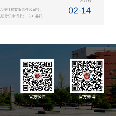
2016
02-14
合作社和有限责任公司等。
注册登记申请书；（2）委托代
）《个...
官方微信
官方微博