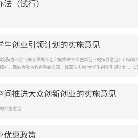
办法（试行）
学生创业引领计划的实施意见
落实国务院办公厅《关于发展众创空间推进大众创新创业的指导意见》和省
精神，现结合我省教育系统实际，就深入实施“大学生创业引领计划”、实
中全会和省委九届八次会议对促进高校就业创业工作的新要求，围绕河南三大
空间推进大众创新创业的实施意见
的实施意见
业优惠政策