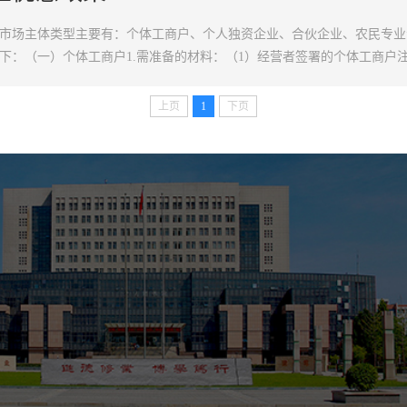
市场主体类型主要有：个体工商户、个人独资企业、合伙企业、农民专业
下：（一）个体工商户1.需准备的材料：（1）经营者签署的个体工商户
及委托代理人身份证明；（3）经营者身份证明；（4）经营场所证明；（5
上页
1
下页