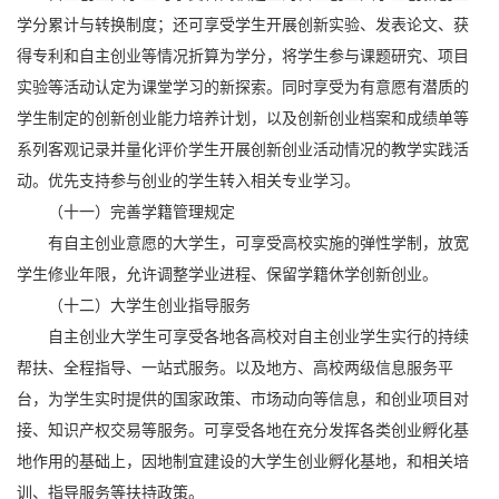
学分累计与转换制度；还可享受学生开展创新实验、发表论文、获
得专利和自主创业等情况折算为学分，将学生参与课题研究、项目
实验等活动认定为课堂学习的新探索。同时享受为有意愿有潜质的
学生制定的创新创业能力培养计划，以及创新创业档案和成绩单等
系列客观记录并量化评价学生开展创新创业活动情况的教学实践活
动。优先支持参与创业的学生转入相关专业学习。
（十一）完善学籍管理规定
有自主创业意愿的大学生，可享受高校实施的弹性学制，放宽
学生修业年限，允许调整学业进程、保留学籍休学创新创业。
（十二）大学生创业指导服务
自主创业大学生可享受各地各高校对自主创业学生实行的持续
帮扶、全程指导、一站式服务。以及地方、高校两级信息服务平
台，为学生实时提供的国家政策、市场动向等信息，和创业项目对
接、知识产权交易等服务。可享受各地在充分发挥各类创业孵化基
地作用的基础上，因地制宜建设的大学生创业孵化基地，和相关培
训、指导服务等扶持政策。