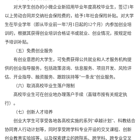
对大学生创办的小微企业新招用毕业年度高校毕业生，签订1年
以上劳动合同并交纳社会保险费的，给予1年社会保险补贴。对大学
生在毕业学年（即从毕业前一年7月1日起的12个月）内参加创业培
训的，根据其获得创业培训合格证书或就业、创业情况，按规定给
予培训补贴。
（五）免费创业服务
有创业意愿的大学生，可免费获得公共就业和人才服务机构提
供的创业指导服务，包括政策咨询、信息服务、项目开发、风险评
估、开业指导、融资服务、跟踪扶持等“一条龙”创业服务。
（六）取消高校毕业生落户限制
高校毕业生可在创业地办理落户手续（直辖市按有关规定执
行）。
（七）创新人才培养
创业大学生可享受各地各高校实施的系列“卓越计划”、科教结合
协同育人行动计划等，同时享受跨学科专业开设的交叉课程、创新
创业教育实验班等，以及探索建立的跨院系、跨学科、跨专业交叉