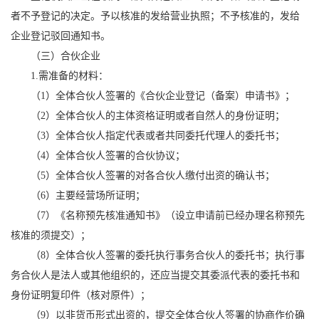
者不予登记的决定。予以核准的发给营业执照；不予核准的，发给
企业登记驳回通知书。
（三）合伙企业
1.需准备的材料：
（1）全体合伙人签署的《合伙企业登记（备案）申请书》；
（2）全体合伙人的主体资格证明或者自然人的身份证明；
（3）全体合伙人指定代表或者共同委托代理人的委托书；
（4）全体合伙人签署的合伙协议；
（5）全体合伙人签署的对各合伙人缴付出资的确认书；
（6）主要经营场所证明；
（7）《名称预先核准通知书》（设立申请前已经办理名称预先
核准的须提交）；
（8）全体合伙人签署的委托执行事务合伙人的委托书；执行事
务合伙人是法人或其他组织的，还应当提交其委派代表的委托书和
身份证明复印件（核对原件）；
（9）以非货币形式出资的，提交全体合伙人签署的协商作价确