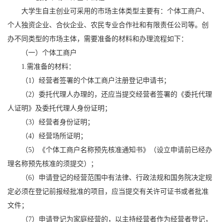
大学生自主创业可采用的市场主体类型主要有：个体工商户、
个人独资企业、合伙企业、农民专业合作社和有限责任公司等。创
办不同类型的市场主体，需要准备的材料和办理流程如下：
（一）个体工商户
1.需准备的材料：
（1）经营者签署的个体工商户注册登记申请书；
（2）委托代理人办理的，还应当提交经营者签署的《委托代理
人证明》及委托代理人身份证明；
（3）经营者身份证明；
（4）经营场所证明；
（5）《个体工商户名称预先核准通知书》（设立申请前已经办
理名称预先核准的须提交）；
（6）申请登记的经营范围中有法律、行政法规和国务院决定规
定必须在登记前报经批准的项目，应当提交有关许可证书或者批准
文件；
（7）申请登记为家庭经营的，以主持经营者作为经营者登记，