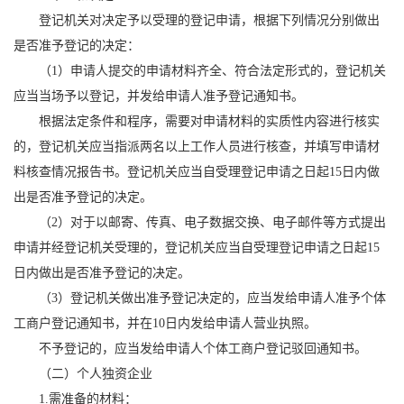
登记机关对决定予以受理的登记申请，根据下列情况分别做出
是否准予登记的决定：
（1）申请人提交的申请材料齐全、符合法定形式的，登记机关
应当当场予以登记，并发给申请人准予登记通知书。
根据法定条件和程序，需要对申请材料的实质性内容进行核实
的，登记机关应当指派两名以上工作人员进行核查，并填写申请材
料核查情况报告书。登记机关应当自受理登记申请之日起15日内做
出是否准予登记的决定。
（2）对于以邮寄、传真、电子数据交换、电子邮件等方式提出
申请并经登记机关受理的，登记机关应当自受理登记申请之日起15
日内做出是否准予登记的决定。
（3）登记机关做出准予登记决定的，应当发给申请人准予个体
工商户登记通知书，并在10日内发给申请人营业执照。
不予登记的，应当发给申请人个体工商户登记驳回通知书。
（二）个人独资企业
1.需准备的材料：