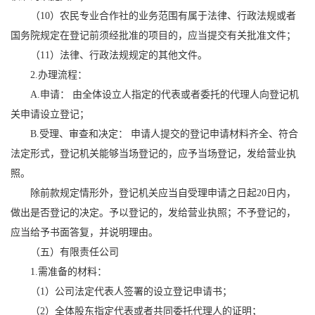
（10）农民专业合作社的业务范围有属于法律、行政法规或者
国务院规定在登记前须经批准的项目的，应当提交有关批准文件；
（11）法律、行政法规规定的其他文件。
2.办理流程：
A.申请： 由全体设立人指定的代表或者委托的代理人向登记机
关申请设立登记；
B.受理、审查和决定： 申请人提交的登记申请材料齐全、符合
法定形式，登记机关能够当场登记的，应予当场登记，发给营业执
照。
除前款规定情形外，登记机关应当自受理申请之日起20日内，
做出是否登记的决定。予以登记的，发给营业执照；不予登记的，
应当给予书面答复，并说明理由。
（五）有限责任公司
1.需准备的材料：
（1）公司法定代表人签署的设立登记申请书；
（2）全体股东指定代表或者共同委托代理人的证明；