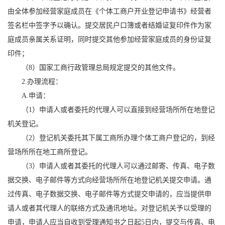
由全体参加经营家庭成员在《个体工商户开业登记申请书》经营者
签名栏中签字予以确认。提交居民户口簿或者结婚证复印件作为家
庭成员亲属关系证明，同时提交其他参加经营家庭成员的身份证复
印件；
（8）国家工商行政管理总局规定提交的其他文件。
2.办理流程：
A.申请：
（1）申请人或者委托的代理人可以直接到经营场所所在地登记
机关登记。
（2）登记机关委托其下属工商所办理个体工商户登记的，到经
营场所所在地工商所登记。
（3）申请人或者其委托的代理人可以通过邮寄、传真、电子数
据交换、电子邮件等方式向经营场所所在地登记机关提交申请。通
过传真、电子数据交换、电子邮件等方式提交申请的，应当提供申
请人或者其代理人的联络方式及通讯地址。对登记机关予以受理的
申请，申请人应当自收到受理通知书之日起5日内，提交与传真、电