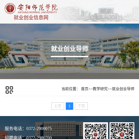
就业创业信息网
就业创业导师
当前位置：
首页
>>
教学研究
>>
就业创业导师
上页
1
下页
服务电话：0372-2900075
招聘电话：0372-2900700