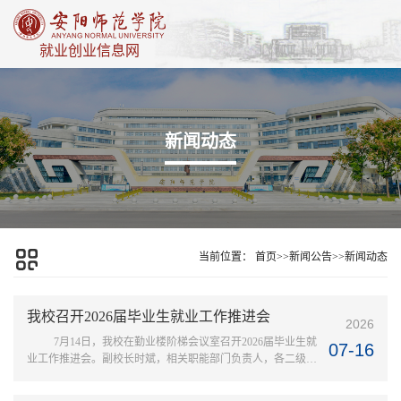
就业创业信息网
新闻动态
当前位置：
首页
>>
新闻公告
>>
新闻动态
我校召开2026届毕业生就业工作推进会
2026
7月14日，我校在勤业楼阶梯会议室召开2026届毕业生就
07-16
业工作推进会。副校长时斌，相关职能部门负责人，各二级学
院党委书记、院长、党委副书记、毕业班辅导员及学生就业指
导服务中心、创新创业学院全体工作人员参加会议。会上时斌