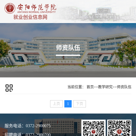
就业创业信息网
师资队伍
当前位置：
首页
>>
教学研究
>>
师资队伍
上页
1
下页
服务电话：0372-2900075
招聘电话：0372-2900700