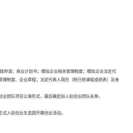
。
实践申请；商业计划书；模拟企业相关管理制度；模拟企业法定代
管理制度、企业章程；法定代表人简历（附已修课程成绩表）及身
创业团队项目公演形式，最后确定拟入驻创业团队名单。
正式入驻创业生态园开展创业活动。