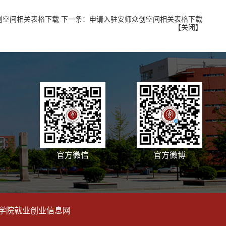
创空间相关表格下载
下一条：
申请入驻安师众创空间相关表格下载
【
关闭
】
官方微信
官方微博
阳师范学院就业创业信息网