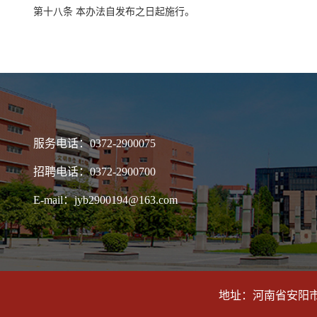
第十八条 本办法自发布之日起施行。
服务电话：0372-2900075
招聘电话：0372-2900700
E-mail：jyb2900194@163.com
地址：河南省安阳市高新