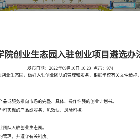
学院创业生态园入驻创业项目遴选办
发布日期：2022年09月16日 10:23
点击：
974
驻创业生态园，做好入驻创业团队的管理和服务，根据学校有关文件精神
产品或服务推向市场的完整、具体、操作性强的创业计划书。
为可实现的产品或服务，见效快、风险可控。
业团队入驻创业生态园。
的管理，并遵守有关制度。