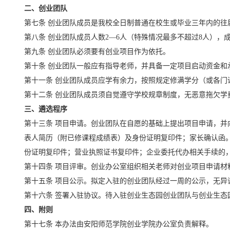
二、创业团队
第七条 创业团队成员是我校全日制普通在校生或毕业三年内的往
第八条 创业团队成员人数2—6人（特殊情况最多不超过8人）
第九条 创业团队必须要有创业项目作为依托。
第十条 创业团队一般应有指导老师，并具备一定项目启动资金和
第十一条 创业团队成员应学有余力，按照规定修满学分（或各门
第十二条 创业团队成员须自觉遵守学校规章制度，无恶意拖欠学
三、遴选程序
第十三条 项目申请。创业团队在自愿的基础上提出项目申请，并
表人简历（附已修课程成绩表）及身份证明复印件；家长确认函
份证明复印件；营业执照证书复印件；企业委托代办相关手续的
第十四条 项目评审。创业办公室组织相关老师对创业项目申请
第十五条 项目公示。拟定入驻的创业团队经过一周的公示，无异
第十六条 签署入驻协议。待入驻创业生态园创业团队与创业生
四、附则
第十七条 本办法由安阳师范学院创业学院办公室负责解释。