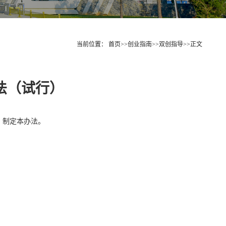
当前位置：
首页
>>
创业指南
>>
双创指导
>>
正文
法（试行）
，制定本办法。