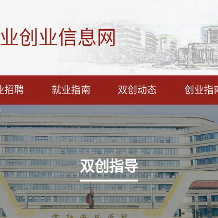
业创业信息网
业招聘
就业指南
双创动态
创业指
双创指导