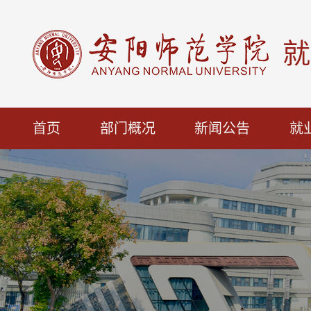
就
首页
部门概况
新闻公告
就