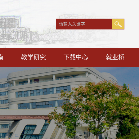
南
教学研究
下载中心
就业桥