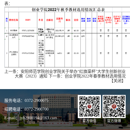
表：
上一条：
安阳师范学院创业学院关于举办“红旗渠杯”大学生创新创业
大赛（2023）通知
下一条：
创业学院2022年春季教材选用情况
【
关闭
】
服务电话：0372-2900075
招聘电话：0372-2900700
E-mail：jyb2900194@163.com
官方微信
官方微博