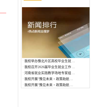
·
我校举办豫北片区高校毕业生就 ...
·
我校召开2026届毕业生就业工作 ...
·
河南省就业实践教学场地专家组 ...
·
我校开展“豫见未来・政策助航 ...
·
我校开展“豫见未来・政策助航 ...