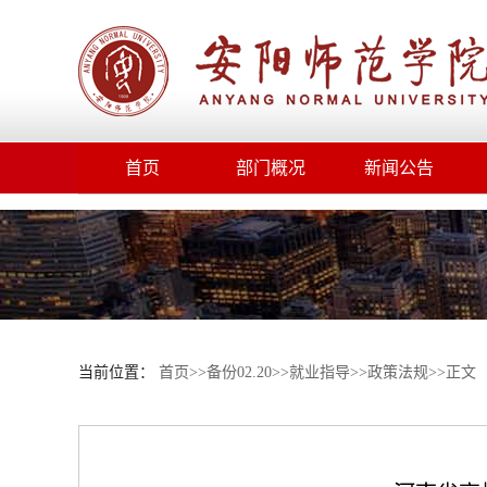
首页
部门概况
新闻公告
当前位置：
首页
>>
备份02.20
>>
就业指导
>>
政策法规
>>
正文