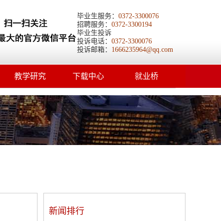
毕业生服务：
0372-3300076
招聘服务：
0372-3300194
毕业生投诉
投诉电话：
0372-3300076
投诉邮箱：
1666235964@qq.com
教学研究
下载中心
就业桥
新闻排行