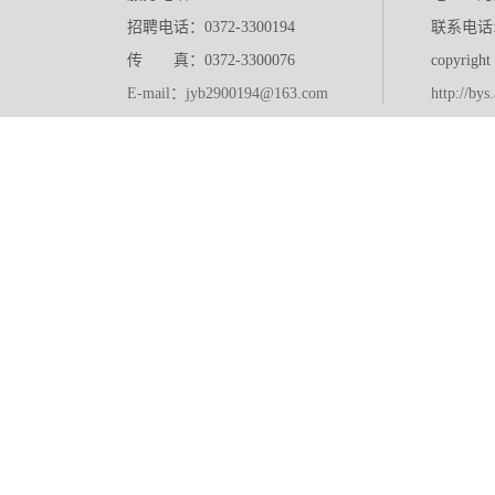
招聘电话：0372-3300194
联系电话:0
传 真：0372-3300076
copyr
E-mail：jyb2900194@163.com
http://bys