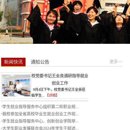
新闻快讯
通知公告
更多>>
校党委书记王全良调研指导就业
创业工作
9月4日下午，校党委书记王全良莅
临学生...
【详细】
·
学生就业指导服务中心组织第二轮职业规...
·
我校参加全省高校毕业生就业创业工作视...
·
学生就业指导服务中心、创新创业学院举...
·
大学生职业发展联合会2024年学生干部述...