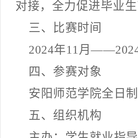
对接，全力促进毕业生
三
、比赛时间
202
4
年
1
1
月
——202
四
、参赛对象
安阳师范学院全日
五
、组织机构
主办：学生就业指