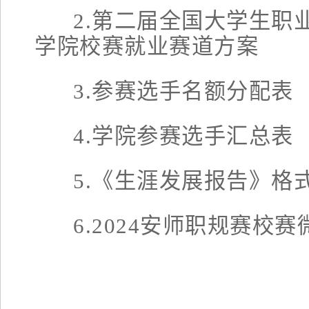
2.第二届全国大学生职业
学院校赛
就业赛道方案
3.参赛选手名额分配表
4
.
学院
参赛选手汇总表
5.《生涯发展报告》格
6.2024安师职规赛校