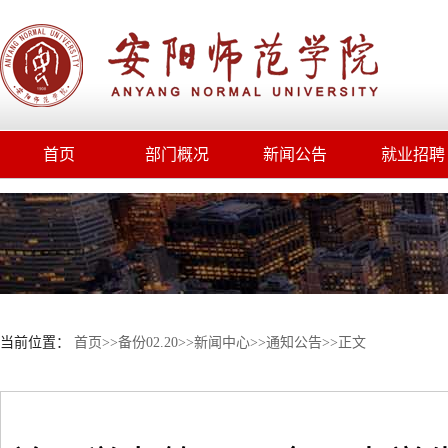
首页
部门概况
新闻公告
就业招聘
当前位置：
首页
>>
备份02.20
>>
新闻中心
>>
通知公告
>>
正文