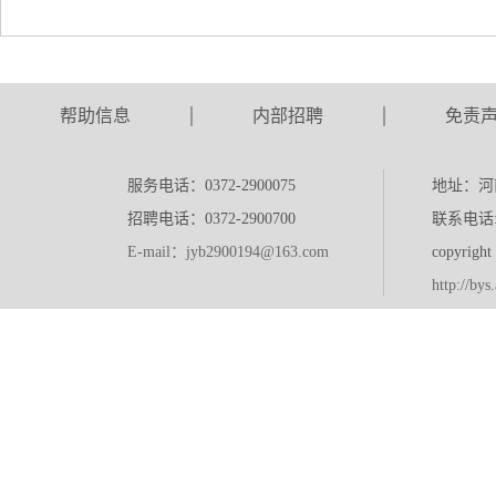
帮助信息
内部招聘
免责
服务电话：0372-2900075
地址：河
招聘电话：0372-2900700
联系电话:0
E-mail：jyb2900194@163.com
copyr
http://bys