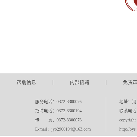
帮助信息
内部招聘
免责
服务电话：0372-3300076
地址：河
招聘电话：0372-3300194
联系电话:0
传 真：0372-3300076
copyr
E-mail：jyb2900194@163.com
http://bys