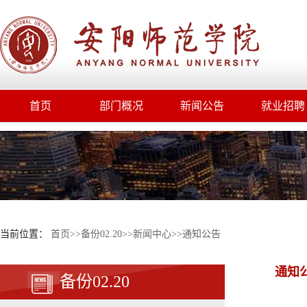
首页
部门概况
新闻公告
就业招聘
当前位置：
首页
>>
备份02.20
>>
新闻中心
>>
通知公告
通知
备份02.20