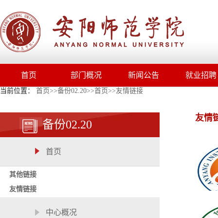
首页
部门概况
新闻公告
就业招聘
当前位置：
首页
>>
备份02.20
>>
首页
>>
友情链接
友情
备份02.20
首页
其他链接
友情链接
中心概况