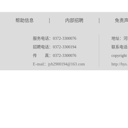
帮助信息
内部招聘
免责
服务电话：0372-3300076
地址：河
招聘电话：0372-3300194
联系电话:0
传 真：0372-3300076
copyr
E-mail：jyb2900194@163.com
http://bys