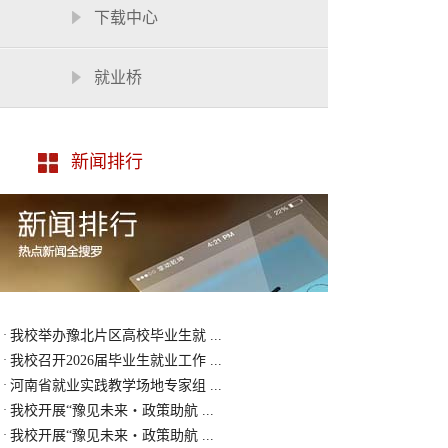
下载中心
就业桥
新闻排行
·
我校举办豫北片区高校毕业生就 ...
·
我校召开2026届毕业生就业工作 ...
·
河南省就业实践教学场地专家组 ...
·
我校开展“豫见未来・政策助航 ...
·
我校开展“豫见未来・政策助航 ...