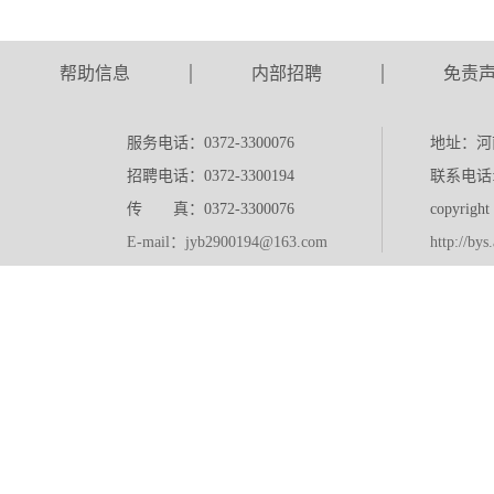
帮助信息
内部招聘
免责
服务电话：0372-3300076
地址：河
招聘电话：0372-3300194
联系电话:0
传 真：0372-3300076
copyr
E-mail：jyb2900194@163.com
http://bys