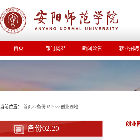
首页
部门概况
新闻公告
就业招聘
当前位置：
首页
>>
备份02.20
>>
创业园地
创业
备份02.20