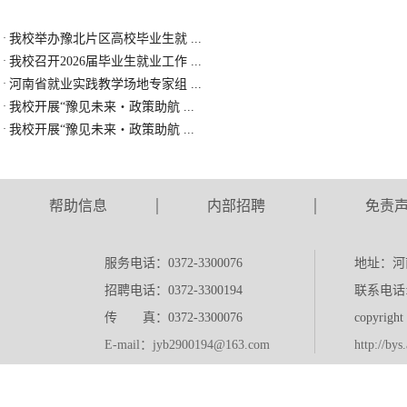
·
我校举办豫北片区高校毕业生就 ...
·
我校召开2026届毕业生就业工作 ...
·
河南省就业实践教学场地专家组 ...
·
我校开展“豫见未来・政策助航 ...
·
我校开展“豫见未来・政策助航 ...
帮助信息
内部招聘
免责
服务电话：0372-3300076
地址：河
招聘电话：0372-3300194
联系电话:0
传 真：0372-3300076
copyr
E-mail：jyb2900194@163.com
http://bys