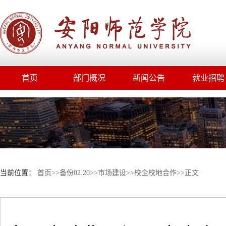
首页
部门概况
新闻公告
就业招聘
当前位置：
首页
>>
备份02.20
>>
市场建设
>>
校企校地合作
>>
正文