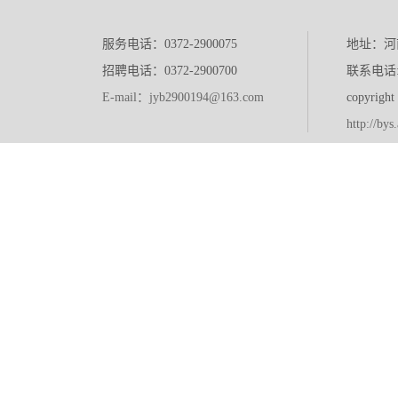
服务电话：0372-2900075
地址：河
招聘电话：0372-2900700
联系电话:0
E-mail：jyb2900194@163.com
copyr
http://bys