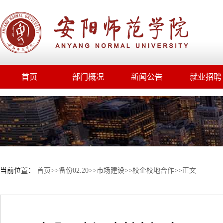
首页
部门概况
新闻公告
就业招聘
当前位置：
首页
>>
备份02.20
>>
市场建设
>>
校企校地合作
>>
正文