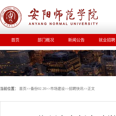
首页
部门概况
新闻公告
就业招聘
当前位置：
首页
>>
备份02.20
>>
市场建设
>>
招聘快讯
>>
正文