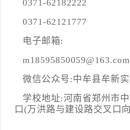
0371-62182222
0371-62121777
电子邮箱:
m18595850059@163.com
微信公众号:中牟县牟新
学校地址:河南省郑州市
口(万洪路与建设路交叉口向